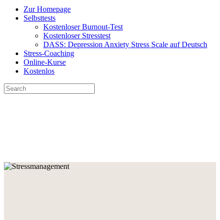
Zur Homepage
Selbsttests
Kostenloser Burnout-Test
Kostenloser Stresstest
DASS: Depression Anxiety Stress Scale auf Deutsch
Stress-Coaching
Online-Kurse
Kostenlos
Search
for:
Close
search