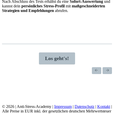
Nach Abschluss des Tests erhältst du eine
Sofort-Auswertung
und
kannst dein
persönliches Stress-Profil
mit
maßgeschneiderten
Strategien und Empfehlungen
abrufen.
Stress-
Test
(PSS)
Los geht's!
–
Neu
2023
© 2026 | Anti-Stress-Academy |
Impressum
|
Datenschutz
|
Kontakt
|
Alle Preise in EUR inkl. der gesetzlichen deutschen Mehrwertsteuer