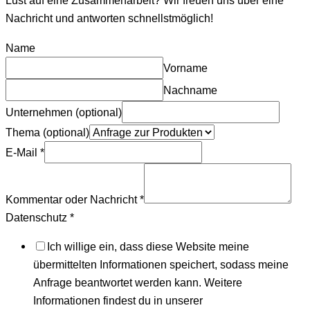
Lust auf eine Zusammenarbeit? Wir freuen uns über eine
Nachricht und antworten schnellstmöglich!
Name
Vorname
Nachname
Unternehmen (optional)
Thema (optional)
E-Mail
*
Kommentar oder Nachricht
*
Datenschutz
*
Ich willige ein, dass diese Website meine
übermittelten Informationen speichert, sodass meine
Anfrage beantwortet werden kann. Weitere
Informationen findest du in unserer