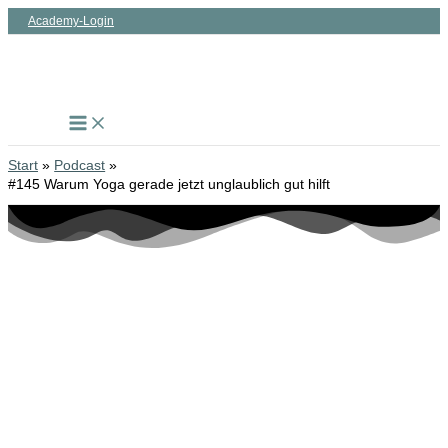
Zum
Academy-Login
Inhalt
springen
Start
Podcast
#145 Warum Yoga gerade jetzt unglaublich gut hilft