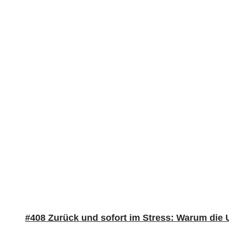
#408 Zurück und sofort im Stress: Warum die 