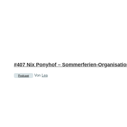
#407 Nix Ponyhof – Sommerferien-Organisatio
Von
Lea
Podcast