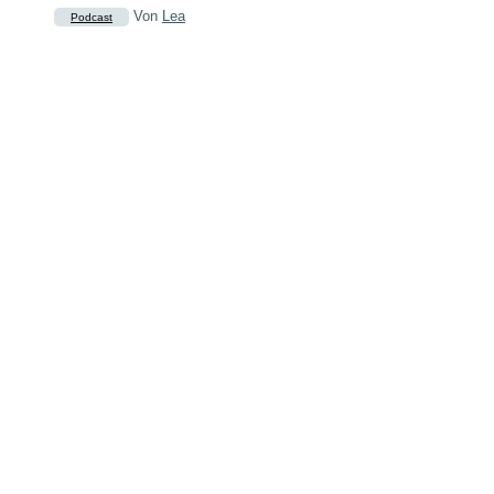
Von
Lea
Podcast