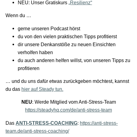
NEU: Unser Gratiskurs
„Resilienz“
Wenn du …
gerne unseren Podcast hörst
du von den vielen praktischen Tipps profitierst
dir unsere Denkanstöße zu neuen Einsichten
verholfen haben
du auch anderen helfen willst, von unseren Tipps zu
profitieren
… und du uns dafür etwas zurückgeben möchtest, kannst
du das
hier auf Steady tun.
NEU
: Werde Mitglied vom Anti-Stress-Team
https://steadyhq.com/de/anti-stress-team
Das
ANTI-STRESS-COACHING
:
https://anti-stress-
team.de/anti-stress-coaching/