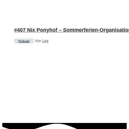
#407 Nix Ponyhof – Sommerferien-Organisatio
Von
Lea
Podcast