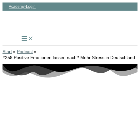
Zum
Academy-Login
Inhalt
springen
Start
Podcast
#258 Positive Emotionen lassen nach? Mehr Stress in Deutschland