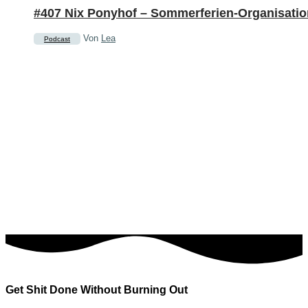
#407 Nix Ponyhof – Sommerferien-Organisatio
Von
Lea
Podcast
Get Shit Done Without Burning Out