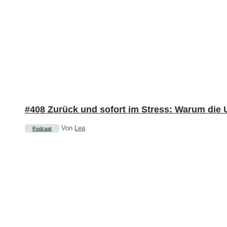
#408 Zurück und sofort im Stress: Warum die 
Von
Lea
Podcast