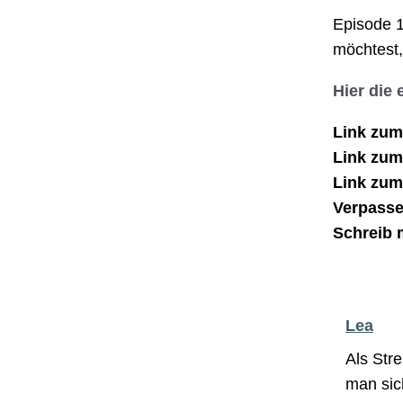
Episode 1
möchtest,
Hier die
Link zu
Link zum
Link zum
Verpasse
Schreib m
Lea
Als Stre
man sic