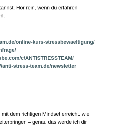
annst. Hör rein, wenn du erfahren
n.
team.de/online-kurs-stressbewaeltigung/
nfrage/
tube.com/c/ANTISTRESSTEAM/
//anti-stress-team.de/newsletter
n mit dem richtigen Mindset erreicht, wie
eiterbringen – genau das werde ich dir