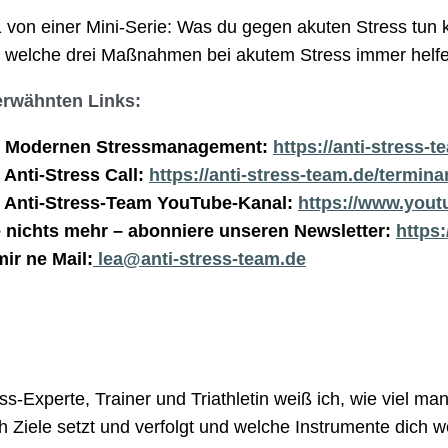
 von einer Mini-Serie: Was du gegen akuten Stress tun k
 welche drei Maßnahmen bei akutem Stress immer helfe
 erwähnten Links:
m Modernen Stressmanagement:
https://anti-stress-
 Anti-Stress Call:
https://anti-stress-team.de/termina
 Anti-Stress-Team YouTube-Kanal:
https://www.you
 nichts mehr – abonniere unseren Newsletter:
https:
ir ne Mail:
lea@anti-stress-team.de
ss-Experte, Trainer und Triathletin weiß ich, wie viel ma
h Ziele setzt und verfolgt und welche Instrumente dich w