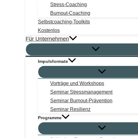
Stress-Coaching
Burnout-Coaching
Selbstcoaching-Toolkits
Kostenlos
Für Unternehmen
Impulsformate
Vorträge und Workshops
Seminar Stressmanagement
Seminar Burnout-Prävention
Seminar Resilienz
Programme