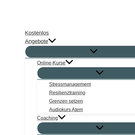
Zum
Inhalt
springen
Kostenlos
Angebote
Online-Kurse
Stressmanagement
Resilienztraining
Grenzen setzen
Audiokurs Atem
Coaching