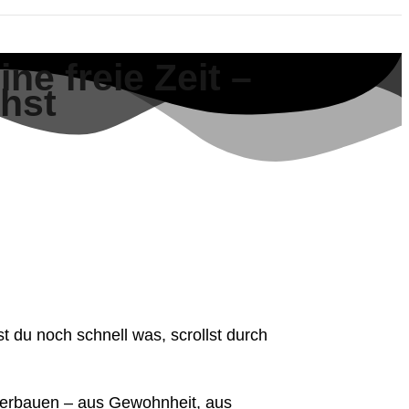
ne freie Zeit –
hst
st du noch schnell was, scrollst durch
 verbauen – aus Gewohnheit, aus