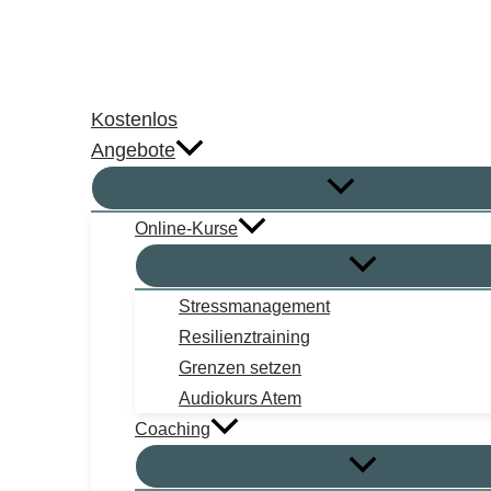
Zum
Inhalt
springen
Kostenlos
Angebote
Online-Kurse
Stressmanagement
Resilienztraining
Grenzen setzen
Audiokurs Atem
Coaching