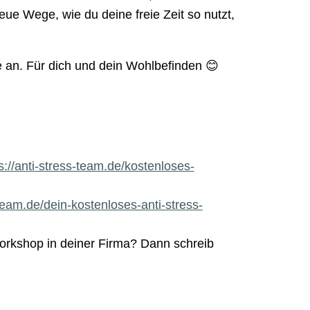
ue Wege, wie du deine freie Zeit so nutzt,
 an. Für dich und dein Wohlbefinden 😊
s://anti-stress-team.de/kostenloses-
-team.de/dein-kostenloses-anti-stress-
Workshop in deiner Firma? Dann schreib