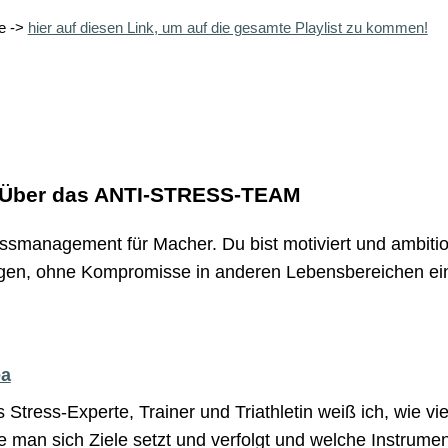
ke ->
hier auf diesen Link, um auf die gesamte Playlist zu kommen!
 Über das ANTI-STRESS-TEAM
ssmanagement für Macher. Du bist motiviert und ambition
gen, ohne Kompromisse in anderen Lebensbereichen eing
ea
s Stress-Experte, Trainer und Triathletin weiß ich, wie vi
e man sich Ziele setzt und verfolgt und welche Instrume