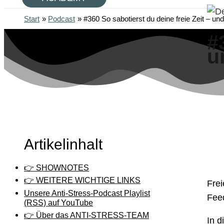
Start
Podcast
#360 So sabotierst du deine freie Zeit – u
#
u
Veröf
Artikelinhalt
👉 SHOWNOTES
👉 WEITERE WICHTIGE LINKS
Frei
Unsere Anti-Stress-Podcast Playlist
Feed
(RSS) auf YouTube
👉 Über das ANTI-STRESS-TEAM
In d