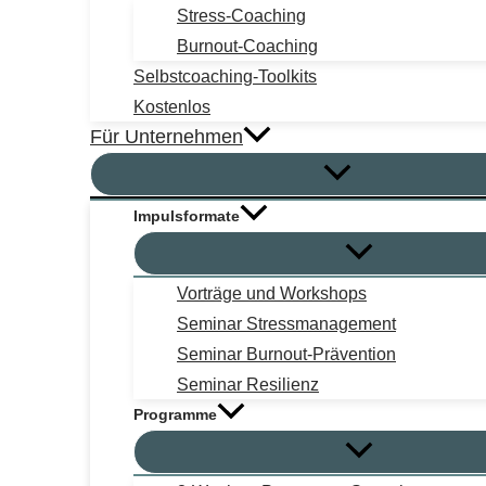
Stress-Coaching
Burnout-Coaching
Selbstcoaching-Toolkits
Kostenlos
Für Unternehmen
Impulsformate
Vorträge und Workshops
Seminar Stressmanagement
Seminar Burnout-Prävention
Seminar Resilienz
Programme