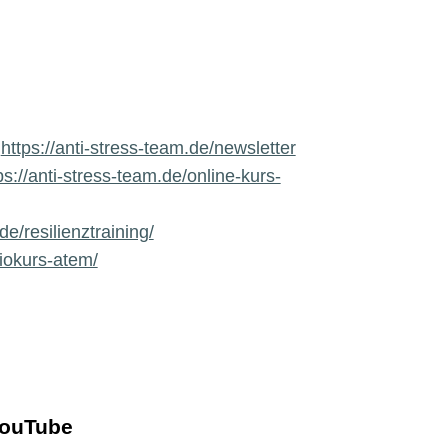
:
https://anti-stress-team.de/newsletter
ps://anti-stress-team.de/online-kurs-
de/resilienztraining/
diokurs-atem/
YouTube