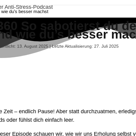
nd wie du’s besser machst
360 So sabotierst du dei
nd wie du’s besser mac
fentlicht: 13. August 2025 | Letzte Aktualisierung: 27. Juli 2025
e Zeit – endlich Pause! Aber statt durchzuatmen, erledig
s oder fühlst dich einfach leer.
ieser Episode schauen wir, wie wir uns Erholung selbst