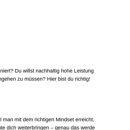
iert? Du willst nachhaltig hohe Leistung
ehen zu müssen? Hier bist du richtig!
el man mit dem richtigen Mindset erreicht,
nte dich weiterbringen – genau das werde