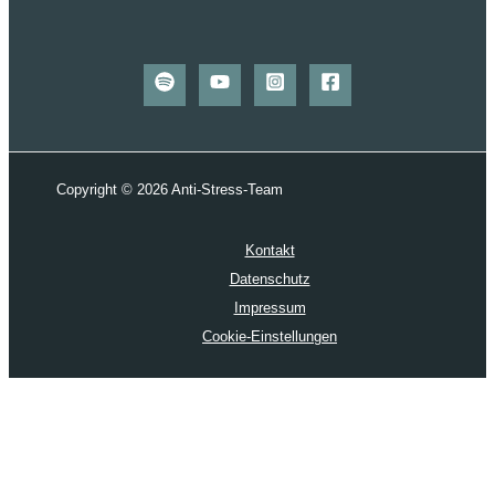
Copyright © 2026 Anti-Stress-Team
Kontakt
Datenschutz
Impressum
Cookie-Einstellungen