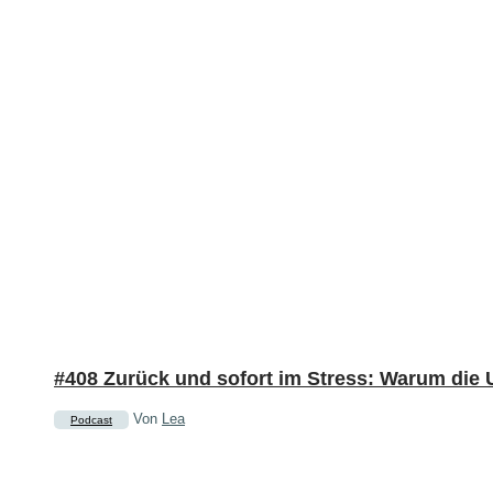
#408 Zurück und sofort im Stress: Warum die 
Von
Lea
Podcast