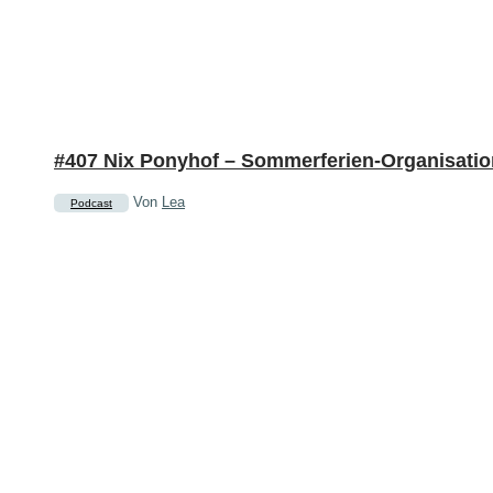
#407 Nix Ponyhof – Sommerferien-Organisatio
Von
Lea
Podcast