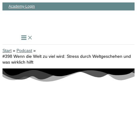
Zum
Academy-Login
Inhalt
springen
Start
Podcast
#398 Wenn die Welt zu viel wird: Stress durch Weltgeschehen und
was wirklich hilft