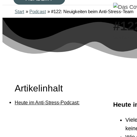
Start
Podcast
#122: Neuigkeiten beim Anti-Stress-Team
#12
Veröffentlic
Artikelinhalt
Heute im Anti-Stress-Podcast:
Heute i
Viel
kein
Wie 