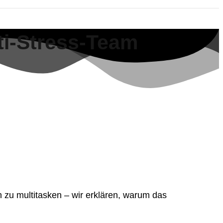
ti-Stress-Team
 zu multitasken – wir erklären, warum das