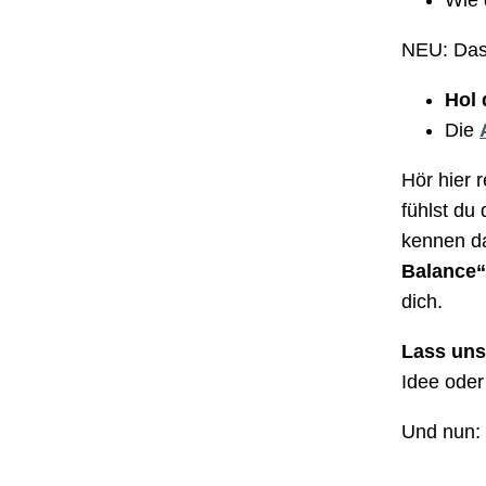
NEU: Da
Hol 
Die
Hör hier 
fühlst du
kennen da
Balance
dich.
Lass uns
Idee oder
Und nun: 