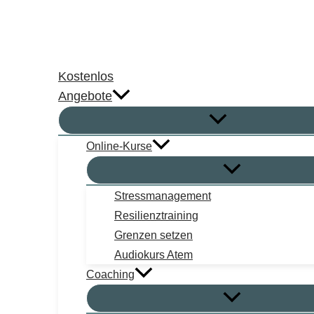
Zum
Inhalt
springen
Kostenlos
Angebote
Online-Kurse
Stressmanagement
Resilienztraining
Grenzen setzen
Audiokurs Atem
Coaching