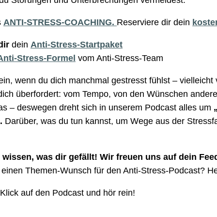
s
ANTI-STRESS-COACHING.
Reserviere dir dein
koste
dir
dein
Anti-Stress-Startpaket
Anti-Stress-Formel
vom Anti-Stress-Team
rein, wenn du dich manchmal gestresst fühlst – vielleicht
 dich überfordert: vom Tempo, von den Wünschen andere
s – deswegen dreht sich in unserem Podcast alles um
„
“.
Darüber, was du tun kannst, um Wege aus der Stressfall
 wissen, was dir gefällt! Wir freuen uns auf dein Fe
 einen Themen-Wunsch für den Anti-Stress-Podcast? He
Klick auf den Podcast und hör rein!