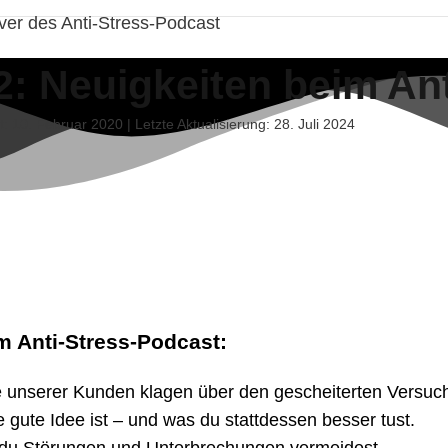
2: Neuigkeiten beim An
ht: 10. Februar 2020 | Letzte Aktualisierung: 28. Juli 2024
m Anti-Stress-Podcast
:
e unserer Kunden klagen über den gescheiterten Versuch
e gute Idee ist – und was du stattdessen besser tust.
du Störungen und Unterbrechungen vermeidest.