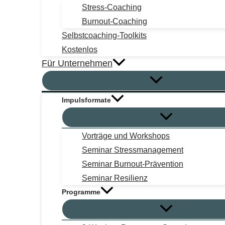
Stress-Coaching
Burnout-Coaching
Selbstcoaching-Toolkits
Kostenlos
Für Unternehmen
Impulsformate
Vorträge und Workshops
Seminar Stressmanagement
Seminar Burnout-Prävention
Seminar Resilienz
Programme