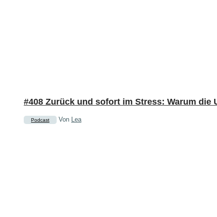
#408 Zurück und sofort im Stress: Warum die 
Von
Lea
Podcast