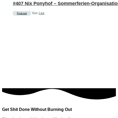
#407 Nix Ponyhof – Sommerferien-Organisatio
Von
Lea
Podcast
Get Shit Done Without Burning Out