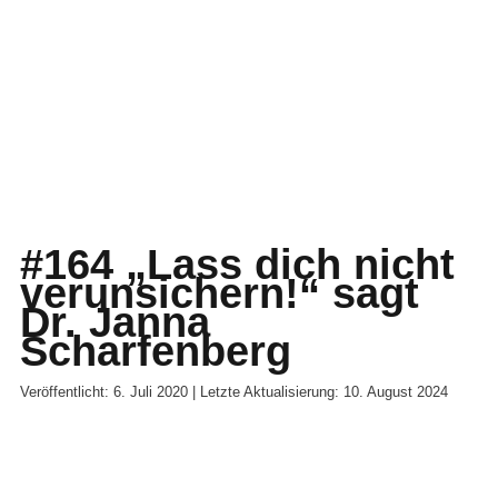
#164 „Lass dich nicht
verunsichern!“ sagt
Dr. Janna
Scharfenberg
Veröffentlicht: 6. Juli 2020 | Letzte Aktualisierung: 10. August 2024