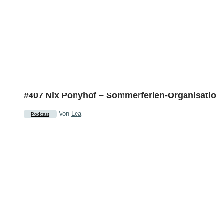
#407 Nix Ponyhof – Sommerferien-Organisatio
Von
Lea
Podcast