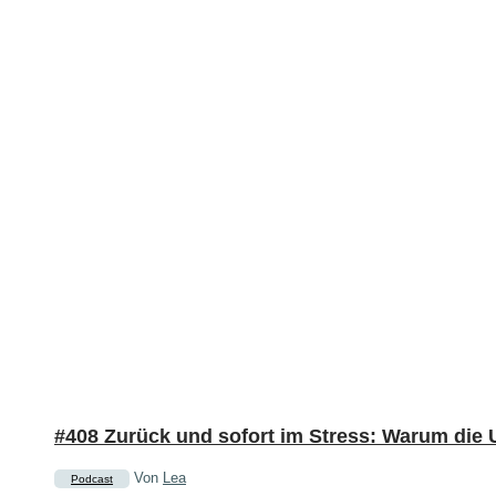
#408 Zurück und sofort im Stress: Warum die 
Von
Lea
Podcast