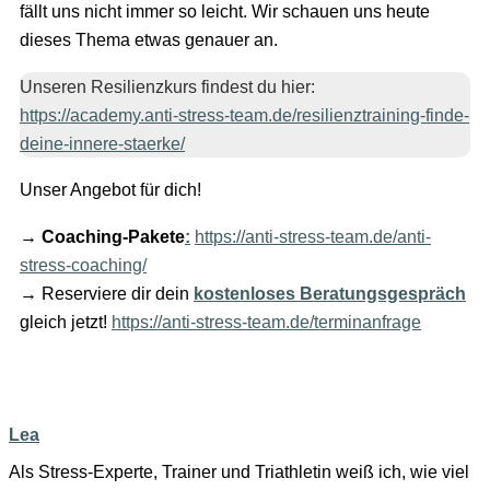
fällt uns nicht immer so leicht. Wir schauen uns heute
dieses Thema etwas genauer an.
Unseren Resilienzkurs findest du hier:
https://academy.anti-stress-team.de/resilienztraining-finde-
deine-innere-staerke/
Unser Angebot für dich!
→
Coaching-Pakete
:
https://anti-stress-team.de/anti-
stress-coaching/
→ Reserviere dir dein
kostenloses Beratungsgespräch
gleich jetzt!
https://anti-stress-team.de/terminanfrage
Lea
Als Stress-Experte, Trainer und Triathletin weiß ich, wie viel