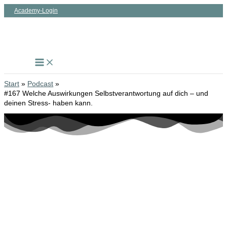
Zum
Academy-Login
Inhalt
springen
Start
Podcast
#167 Welche Auswirkungen Selbstverantwortung auf dich – und
deinen Stress- haben kann.