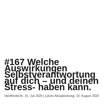
#167 Welche
Auswirkungen
Selbstverantwortung
auf dich – und deinen
Stress- haben kann.
Veröffentlicht: 15. Juli 2020 | Letzte Aktualisierung: 10. August 2024