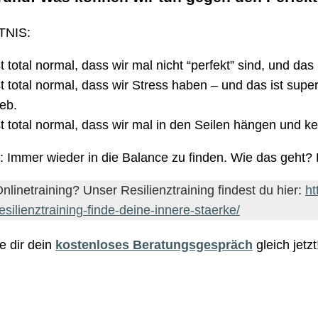
NIS:
st total normal, dass wir mal nicht “perfekt” sind, und das
st total normal, dass wir Stress haben – und das ist supe
ieb.
st total normal, dass wir mal in den Seilen hängen und 
Immer wieder in die Balance zu finden. Wie das geht?
Onlinetraining? Unser Resilienztraining findest du hier:
ht
esilienztraining-finde-deine-innere-staerke/
e dir dein
kostenloses Beratungsgespräch
gleich jetz