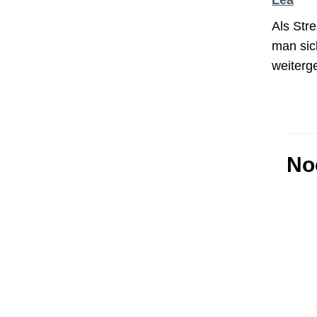
Als Stre
man sic
weiterg
No