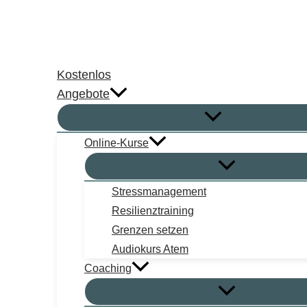
Zum
Inhalt
springen
Kostenlos
Angebote
Online-Kurse
Stressmanagement
Resilienztraining
Grenzen setzen
Audiokurs Atem
Coaching