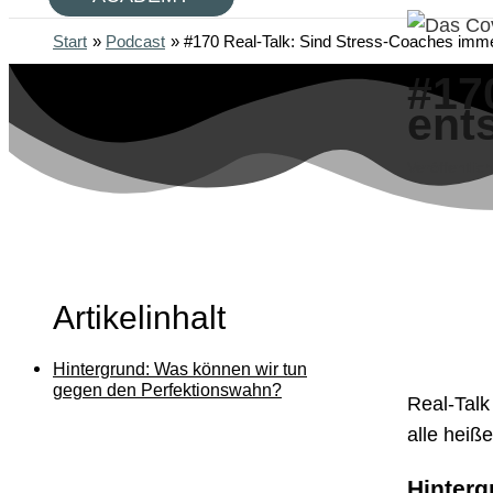
Start
Podcast
#170 Real-Talk: Sind Stress-Coaches imme
#17
ent
Veröffentlic
Artikelinhalt
Hintergrund: Was können wir tun
gegen den Perfektionswahn?
Real-Talk
alle heiß
Hinterg