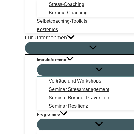
Stress-Coaching
Burnout-Coaching
Selbstcoaching-Toolkits
Kostenlos
Für Unternehmen
Impulsformate
Vorträge und Workshops
Seminar Stressmanagement
Seminar Burnout-Prävention
Seminar Resilienz
Programme