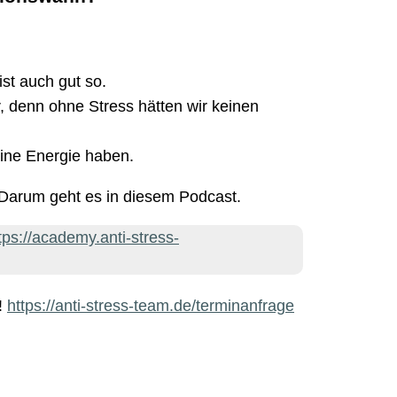
 ist auch gut so.
r, denn ohne Stress hätten wir keinen
keine Energie haben.
 Darum geht es in diesem Podcast.
tps://academy.anti-stress-
t!
https://anti-stress-team.de/terminanfrage