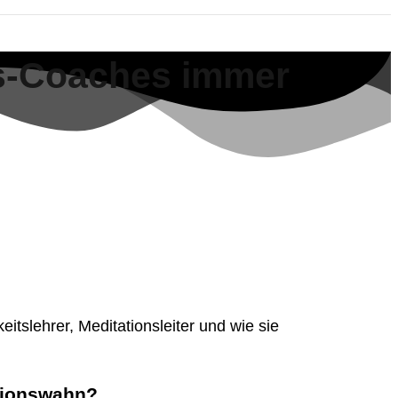
ss-Coaches immer
itslehrer, Meditationsleiter und wie sie
ktionswahn?