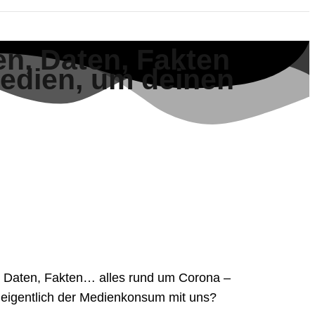
en, Daten, Fakten
edien, um deinen
, Daten, Fakten… alles rund um Corona –
t eigentlich der Medienkonsum mit uns?