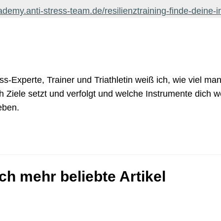
cademy.anti-stress-team.de/resilienztraining-finde-deine-
ss-Experte, Trainer und Triathletin weiß ich, wie viel ma
h Ziele setzt und verfolgt und welche Instrumente dich w
eben.
ch mehr beliebte Artikel