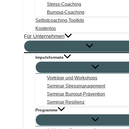
Stress-Coaching
Burnout-Coaching
Selbstcoaching-Toolkits
Kostenlos
Für Unternehmen
Impulsformate
Vorträge und Workshops
Seminar Stressmanagement
Seminar Burnout-Prävention
Seminar Resilienz
Programme