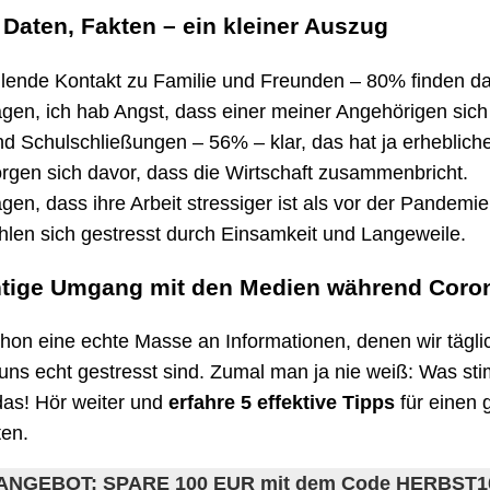
 Daten, Fakten – ein kleiner Auszug
hlende Kontakt zu Familie und Freunden – 80% finden da
gen, ich hab Angst, dass einer meiner Angehörigen sich i
und Schulschließungen – 56% – klar, das hat ja erheblic
rgen sich davor, dass die Wirtschaft zusammenbricht.
gen, dass ihre Arbeit stressiger ist als vor der Pandemie
hlen sich gestresst durch Einsamkeit und Langeweile.
htige Umgang mit den Medien während Coro
chon eine echte Masse an Informationen, denen wir tägli
 uns echt gestresst sind. Zumal man ja nie weiß: Was s
as! Hör weiter und
erfahre 5 effektive Tipps
für einen 
ten.
NGEBOT: SPARE 100 EUR mit dem Code HERBST1