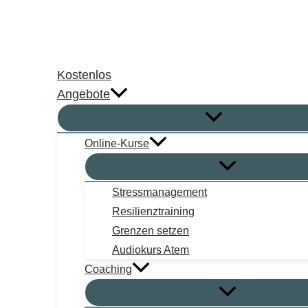
Zum
Inhalt
springen
Kostenlos
Angebote
Online-Kurse
Stressmanagement
Resilienztraining
Grenzen setzen
Audiokurs Atem
Coaching