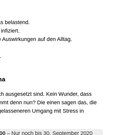
s belastend.
nfiziert.
he Auswirkungen auf den Alltag.
.
na
ch ausgesetzt sind. Kein Wunder, dass
timmt denn nun? Die einen sagen das, die
gelasseneren Umgang mit Stress in
00
– Nur noch bis 30. September 2020