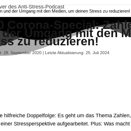
en und der Umgang mit den Medien, um deinen Stress zu reduzieren!
0 Corona-Special: Zahl
 der Umgang mit den M
ess zu reduzieren!
ht: 28. September 2020 | Letzte Aktualisierung: 25. Juli 2024
e hilfreiche Doppelfolge: Es geht um das Thema Zahlen
 einer Stressperspektive aufgearbeitet. Plus: Was mach