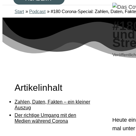
Start
Podcast
#180 Corona-Special: Zahlen, Daten, Fakt
#18
und
Str
Veröffentlic
Artikelinhalt
Zahlen, Daten, Fakten – ein kleiner
Auszug
Der richtige Umgang mit den
Heute ein
Medien während Corona
mal unter