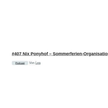
#407 Nix Ponyhof – Sommerferien-Organisatio
Von
Lea
Podcast