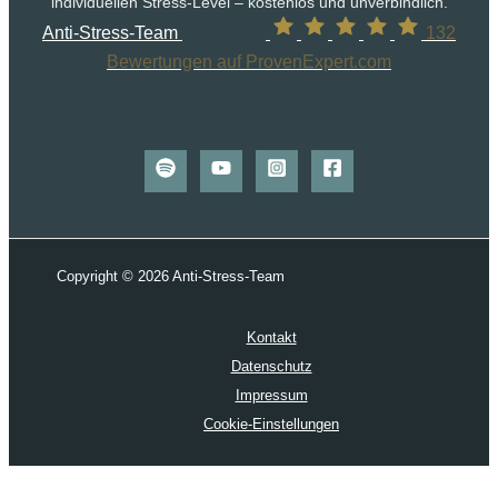
individuellen Stress-Level – kostenlos und unverbindlich.
Anti-Stress-Team
132
Bewertungen auf ProvenExpert.com
Copyright © 2026 Anti-Stress-Team
Kontakt
Datenschutz
Impressum
Cookie-Einstellungen