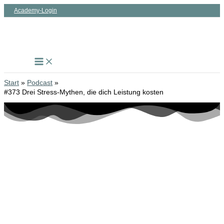
Zum
Academy-Login
Inhalt
springen
Start
Podcast
#373 Drei Stress-Mythen, die dich Leistung kosten