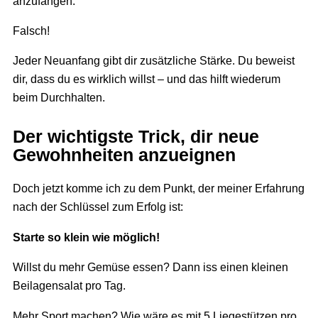
anzufangen.“
Falsch!
Jeder Neuanfang gibt dir zusätzliche Stärke. Du beweist
dir, dass du es wirklich willst – und das hilft wiederum
beim Durchhalten.
Der wichtigste Trick, dir neue
Gewohnheiten anzueignen
Doch jetzt komme ich zu dem Punkt, der meiner Erfahrung
nach der Schlüssel zum Erfolg ist:
Starte so klein wie möglich!
Willst du mehr Gemüse essen? Dann iss einen kleinen
Beilagensalat pro Tag.
Mehr Sport machen? Wie wäre es mit 5 Liegestützen pro