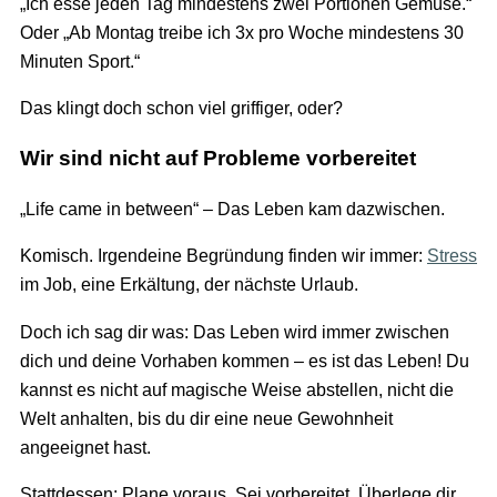
„Ich esse jeden Tag mindestens zwei Portionen Gemüse.“
Oder „Ab Montag treibe ich 3x pro Woche mindestens 30
Minuten Sport.“
Das klingt doch schon viel griffiger, oder?
Wir sind nicht auf Probleme vorbereitet
„Life came in between“ – Das Leben kam dazwischen.
Komisch. Irgendeine Begründung finden wir immer:
Stress
im Job, eine Erkältung, der nächste Urlaub.
Doch ich sag dir was: Das Leben wird immer zwischen
dich und deine Vorhaben kommen – es ist das Leben! Du
kannst es nicht auf magische Weise abstellen, nicht die
Welt anhalten, bis du dir eine neue Gewohnheit
angeeignet hast.
Stattdessen: Plane voraus. Sei vorbereitet. Überlege dir,