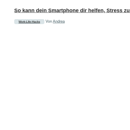
So kann dein Smartphone dir helfen, Stress zu r
Von
Andrea
Work-Life-Hacks