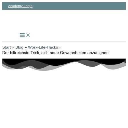
Zum
Academy-Login
Inhalt
springen
Start
Blog
Work-Life-Hacks
Der hilfreichste Trick, sich neue Gewohnheiten anzueignen