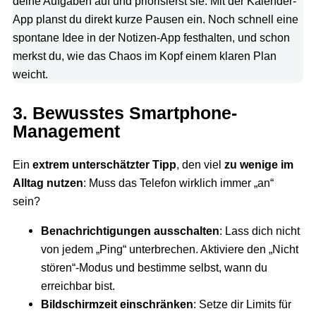
deine Aufgaben auf und priorisierst sie. Mit der Kalender-
App planst du direkt kurze Pausen ein. Noch schnell eine
spontane Idee in der Notizen-App festhalten, und schon
merkst du, wie das Chaos im Kopf einem klaren Plan
weicht.
3. Bewusstes Smartphone-
Management
Ein
extrem unterschätzter Tipp
, den viel
zu wenige im
Alltag nutzen
: Muss das Telefon wirklich immer „an“
sein?
Benachrichtigungen ausschalten
: Lass dich nicht
von jedem „Ping“ unterbrechen. Aktiviere den „Nicht
stören“-Modus und bestimme selbst, wann du
erreichbar bist.
Bildschirmzeit einschränken
: Setze dir Limits für