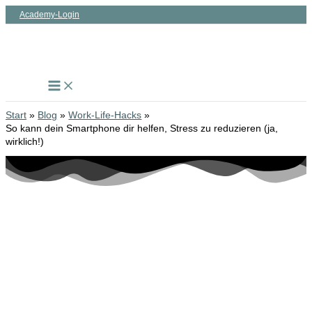
Zum
Academy-Login
Inhalt
springen
Start
Blog
Work-Life-Hacks
So kann dein Smartphone dir helfen, Stress zu reduzieren (ja,
wirklich!)