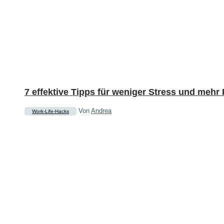
7 effektive Tipps für weniger Stress und mehr 
Von
Andrea
Work-Life-Hacks