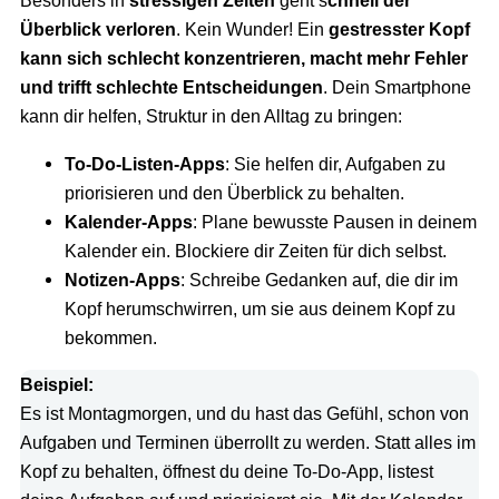
Besonders in
stressigen Zeiten
geht s
chnell der
Überblick verloren
. Kein Wunder! Ein
gestresster Kopf
kann sich schlecht konzentrieren, macht mehr Fehler
und trifft schlechte Entscheidungen
. Dein Smartphone
kann dir helfen, Struktur in den Alltag zu bringen:
To-Do-Listen-Apps
: Sie helfen dir, Aufgaben zu
priorisieren und den Überblick zu behalten.
Kalender-Apps
: Plane bewusste Pausen in deinem
Kalender ein. Blockiere dir Zeiten für dich selbst.
Notizen-Apps
: Schreibe Gedanken auf, die dir im
Kopf herumschwirren, um sie aus deinem Kopf zu
bekommen.
Beispiel:
Es ist Montagmorgen, und du hast das Gefühl, schon von
Aufgaben und Terminen überrollt zu werden. Statt alles im
Kopf zu behalten, öffnest du deine To-Do-App, listest