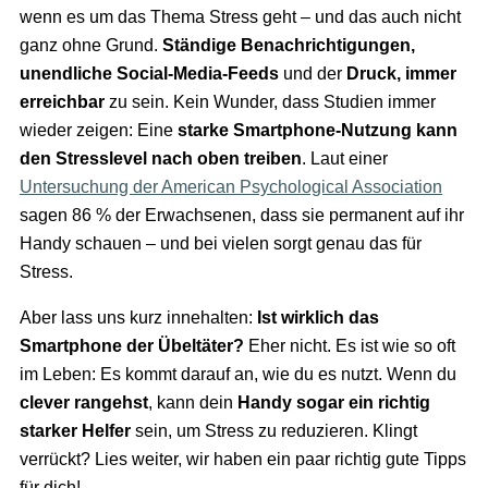
wenn es um das Thema Stress geht – und das auch nicht
ganz ohne Grund.
Ständige Benachrichtigungen,
unendliche Social-Media-Feeds
und der
Druck, immer
erreichbar
zu sein. Kein Wunder, dass Studien immer
wieder zeigen: Eine
starke Smartphone-Nutzung kann
den Stresslevel nach oben treiben
. Laut einer
Untersuchung der American Psychological Association
sagen 86 % der Erwachsenen, dass sie permanent auf ihr
Handy schauen – und bei vielen sorgt genau das für
Stress.
Aber lass uns kurz innehalten:
Ist wirklich das
Smartphone der Übeltäter?
Eher nicht. Es ist wie so oft
im Leben: Es kommt darauf an, wie du es nutzt. Wenn du
clever rangehst
, kann dein
Handy sogar ein richtig
starker Helfer
sein, um Stress zu reduzieren. Klingt
verrückt? Lies weiter, wir haben ein paar richtig gute Tipps
für dich!