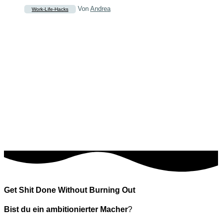
Von
Andrea
Work-Life-Hacks
Get Shit Done Without Burning Out
Bist du ein ambitionierter Macher
?