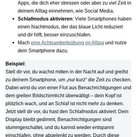
Apps, die dich eher stressen oder aber zu viel Zeit in
deinem Alltag einnehmen, wie Social Media.
Schlafmodus aktivieren
: Viele Smartphones haben
einen Nachtmodus, der das blaue Licht reduziert
und dir hilft, besser einzuschlafen.
Mach
eine Achtsamkeitsübung im Alltag
und nutze
dein Smartphone dazu.
Beispiel:
Stell dir vor, du wachst mitten in der Nacht auf und greifst
zu deinem Smartphone, um „nur kurz“ die Zeit zu checken.
Dabei wirst du von einer Flut aus Benachrichtigungen und
dem grellen Bildschirmlicht überwältigt – dein Kopf ist
plötzlich wach, und an Schlaf ist nicht mehr zu denken.
Jetzt stell dir vor, du hast den Schlafmodus aktiviert: Dein
Display bleibt gedimmt, Benachrichtigungen sind
stummgeschaltet, und du kannst wieder entspannt
einschlafen, ohne abgelenkt zu werden. Durch diese