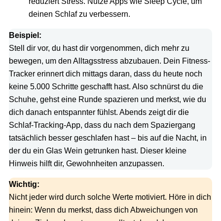
reduziert Stress. Nutze Apps wie Sleep Cycle, um
deinen Schlaf zu verbessern.
Beispiel:
Stell dir vor, du hast dir vorgenommen, dich mehr zu
bewegen, um den Alltagsstress abzubauen. Dein Fitness-
Tracker erinnert dich mittags daran, dass du heute noch
keine 5.000 Schritte geschafft hast. Also schnürst du die
Schuhe, gehst eine Runde spazieren und merkst, wie du
dich danach entspannter fühlst. Abends zeigt dir die
Schlaf-Tracking-App, dass du nach dem Spaziergang
tatsächlich besser geschlafen hast – bis auf die Nacht, in
der du ein Glas Wein getrunken hast. Dieser kleine
Hinweis hilft dir, Gewohnheiten anzupassen.
Wichtig:
Nicht jeder wird durch solche Werte motiviert. Höre in dich
hinein: Wenn du merkst, dass dich Abweichungen von