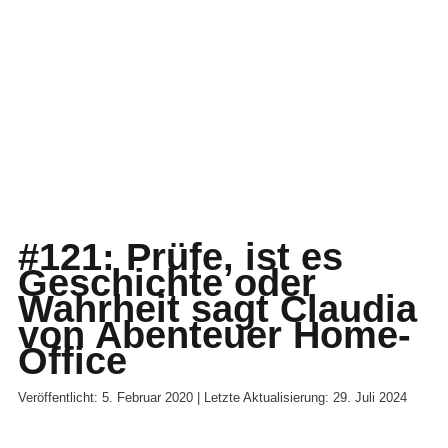
#121: Prüfe, ist es
Geschichte oder
Wahrheit sagt Claudia
von Abenteuer Home-
Office
Veröffentlicht: 5. Februar 2020 | Letzte Aktualisierung: 29. Juli 2024