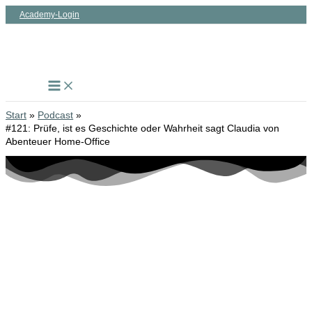
Zum
Academy-Login
Inhalt
springen
Start
Podcast
#121: Prüfe, ist es Geschichte oder Wahrheit sagt Claudia von
Abenteuer Home-Office