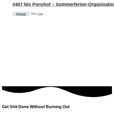
#407 Nix Ponyhof – Sommerferien-Organisatio
Von
Lea
Podcast
Get Shit Done Without Burning Out