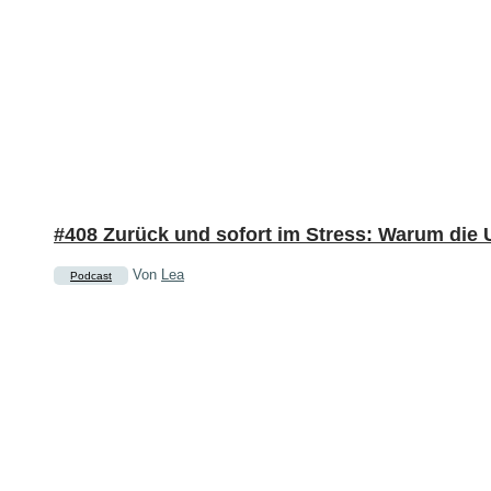
#408 Zurück und sofort im Stress: Warum die 
Von
Lea
Podcast