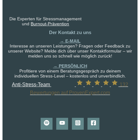
Die Experten für Stressmanagement
und
Burnout-Prävention
Der Kontakt zu uns
→ E-MAIL
Interesse an unseren Leistungen? Fragen oder Feedback zu
unserer Website? Melde dich über unser Kontaktformular – wir
melden uns so schnell wie möglich zurück!
→ PERSÖNLICH
Profitiere von einem Beratungsgespräch zu deinem
individuellen Stress-Level – kostenlos und unverbindlich.
Anti-Stress-Team
132
Bewertungen auf ProvenExpert.com