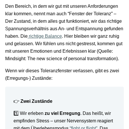
Den Bereich, in dem wir gut mit unseren Anforderungen
klar kommen, nennt man auch “Fenster der Toleranz” –
Der Zustand, in dem alles gut funktioniert, wir das richtige
Spannungsverhältnis aus An- und Entspannung gefunden
haben. Die
richtige Balance
. Hier bleiben wir ganz ruhig
und gelassen. Wir fühlen uns nicht gestresst, kommen gut
mit unseren Emotionen und Erlebnissen klar (Quelle:
Mindsight: The new science of personal transformation
).
Wenn wir dieses Toleranzfenster verlassen, gibt es zwei
(Erregungs-) Zustände:
👉
Zwei Zustände
1️⃣ Wir erleben
zu viel Erregung
. Das heißt, wir
empfinden Stress – unser Nervensystem reagiert
mit dem Überlebensmodus
“fight or flight”.
Das