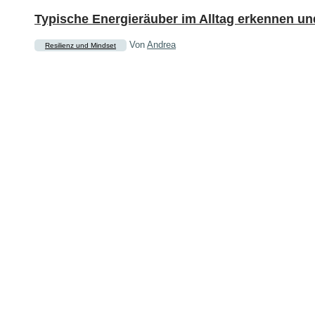
Typische Energieräuber im Alltag erkennen u
Von
Andrea
Resilienz und Mindset