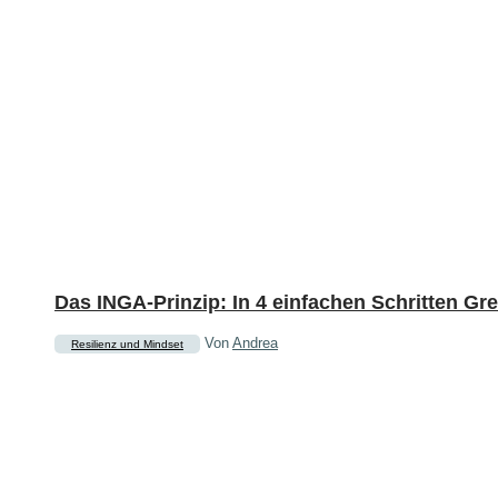
Das INGA-Prinzip: In 4 einfachen Schritten G
Von
Andrea
Resilienz und Mindset