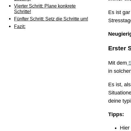
Vierter Schritt: Plane konkrete
Schritte!
Es ist gar
Fünfter Schritt: Setz die Schritte um!
Stresstag
Fazit:
Neugierig
Erster 
Mit dem
S
in solchen
Es ist, a
Situation
deine typ
Tipps:
Hier