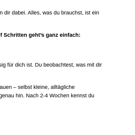
 dir dabei. Alles, was du brauchst, ist ein
 Schritten geht’s ganz einfach:
ig für dich ist. Du beobachtest, was mit dir
uen – selbst kleine, alltägliche
z genau hin. Nach 2-4 Wochen kennst du