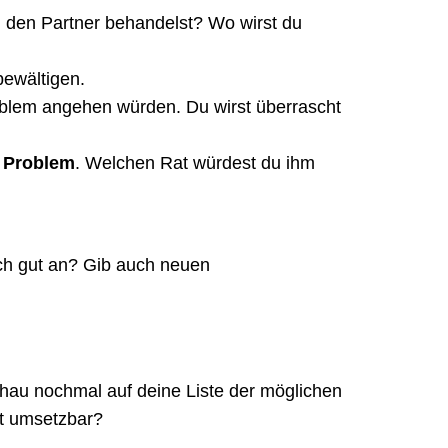
t, den Partner behandelst? Wo wirst du
ewältigen.
oblem angehen würden. Du wirst überrascht
n Problem
. Welchen Rat würdest du ihm
ch gut an? Gib auch neuen
hau nochmal auf deine Liste der möglichen
kt umsetzbar?