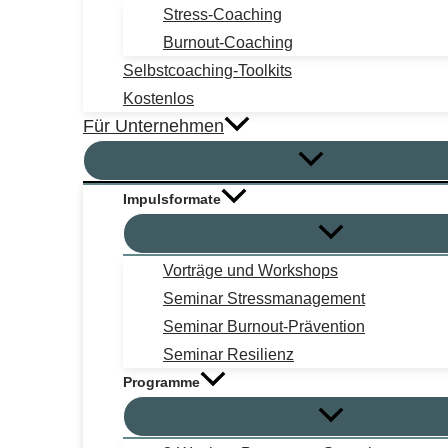
Stress-Coaching
Burnout-Coaching
Selbstcoaching-Toolkits
Kostenlos
Für Unternehmen
Impulsformate
Vorträge und Workshops
Seminar Stressmanagement
Seminar Burnout-Prävention
Seminar Resilienz
Programme