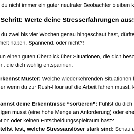
s du nicht immer ein guter neutraler Beobachter bleiben 
 Schritt: Werte deine Stresserfahrungen aus!
u zwei bis vier Wochen genau hingeschaut hast, dürfte
elt haben. Spannend, oder nicht?!
un einen guten Überblick über Situationen, die dich bes
en, die dich wohlig entspannen:
rkennst Muster:
Welche wiederkehrenden Situationen lö
r wenn du zur Rush-Hour auf die Arbeit fahren musst, k
annst deine Erkenntnisse “sortieren”:
Fühlst du dich
digen musst (eine hohe Menge an Anforderung) oder eher 
ation oder keinen Entscheidungsspielraum hast?
tellst fest, welche Stressauslöser stark sind:
Schau a