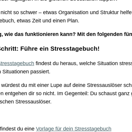
 nicht so schwer – etwas Organisation und Struktur helfen
ebuch, etwas Zeit und einen Plan.
, wie das funktionieren kann? Mit den folgenden fünf
Schritt: Führe ein Stresstagebuch!
tresstagebuch
findest du heraus, welche Situation stress
 Situationen passiert.
ls würdest du mit einer Lupe auf deine Stressauslöser scha
en entgehen dir so nicht. Im Gegenteil: Du schaust gan
ischen Stressauslöser.
 findest du eine
Vorlage für dein Stresstagebuch