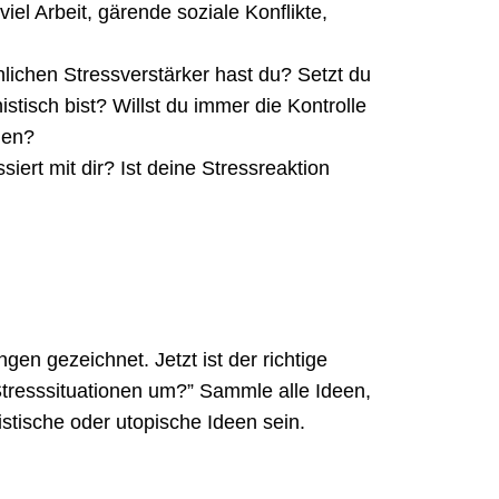
iel Arbeit, gärende soziale Konflikte,
lichen Stressverstärker hast du? Setzt du
stisch bist? Willst du immer die Kontrolle
hen?
iert mit dir? Ist deine Stressreaktion
gen gezeichnet. Jetzt ist der richtige
Stresssituationen um?” Sammle alle Ideen,
istische oder utopische Ideen sein.