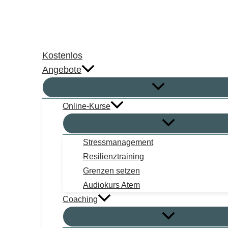
Zum
Inhalt
springen
Kostenlos
Angebote
Online-Kurse
Stressmanagement
Resilienztraining
Grenzen setzen
Audiokurs Atem
Coaching