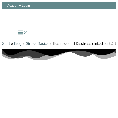
Zum
Academy-Login
Inhalt
springen
Start
Blog
Stress-Basics
Eustress und Disstress einfach erklärt