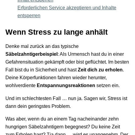
Erforderlichen Service akzeptieren und Inhalte
entsperren
Wenn Stress zu lange anhält
Denke mal zurück an das typische
Säbelzahntigerbeispiel
: Als Urmensch hast du in einer
Gefahrensituation gekämpft oder bist geflüchtet. Im besten
Fall bist du in Sicherheit und hast
Zeit dich zu erholen
.
Deine Körperfunktionen fahren wieder herunter,
wohlverdiente
Entspannungsreaktionen
setzen ein.
Und im schlechtesten Fall … nun ja. Sagen wir, Stress ist
dann dein geringstes Problem.
Was aber, wenn du an einem Tag nacheinander zehn
hungrigen Säbelzahntigern begegnest? Du keine Zeit
zum Erholen hast? Tja dann … wird es unangenehm. Der