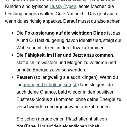
Kunden sind typische
Husky-Typen
, echte Macher, die
Leistung bringen wollen. Gute Nachricht: Das geht auch –
wenn du es richtig anpackst. Darauf musst du also achten:
Die
Fokussierung auf die wichtigen Dinge
ist das
A und O. Hast du genug davon identifiziert, steigt die
Wahrscheinlichkeit, in den Flow zu kommen.
Die
Fähigkeit, im Hier und Jetzt anzukommen
,
statt dich im Gestern und Morgen zu verlieren und
unnötig Energie zu verschwenden.
Pausen
(so langweilig sie auch klingen): Wenn du
für
genügend Erholung sorgst
, dann steigerst du
auch deine Chance, bald wieder in den positiven
Eustress-Modus zu kommen, ohne deine Energie zu
verschwenden und irgendwann auszubrennen.
Sie sehen gerade einen Platzhalterinhalt von
YouTube
. Um auf den eigentlichen Inhalt