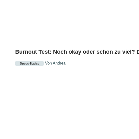
Burnout Test: Noch okay oder schon zu viel? D
Von
Andrea
Stress-Basics