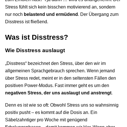
Stress fühlt sich kein bisschen motivierend an, sondern
nur noch
belastend und ermüdend
. Der Übergang zum
Disstress ist fließend.
Was ist Disstress?
Wie Disstress auslaugt
„Disstress“ bezeichnet den Stress, über den wir im
allgemeinen Sprachgebrauch sprechen. Wenn jemand
über Stress redet, meint er in den seltensten Fällen den
positiven Power-Modus. Fast immer geht es um den
negativen Stress, der uns auslaugt und anstrengt
.
Denn es ist wie so oft: Obwohl Stress uns so wahnsinnig
positiv pusht – es kommt auf die Dosis an. Ein
Säbelzahntiger pro Woche mit genügend
Erholungsphasen – damit kommen wir klar. Wenn aber