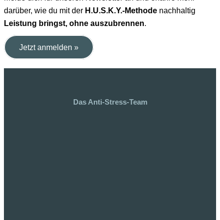
darüber, wie du mit der
H.U.S.K.Y.-Methode
nachhaltig
Leistung bringst, ohne auszubrennen
.
Jetzt anmelden »
Das Anti-Stress-Team