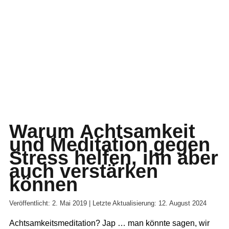
Warum Achtsamkeit
und Meditation gegen
Stress helfen, ihn aber
auch verstärken
können
Veröffentlicht: 2. Mai 2019 | Letzte Aktualisierung: 12. August 2024
Achtsamkeitsmeditation? Jap … man könnte sagen, wir