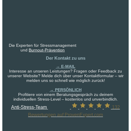
Die Experten für Stressmanagement
und
Burnout-Prävention
Der Kontakt zu uns
→ E-MAIL
Interesse an unseren Leistungen? Fragen oder Feedback zu
unserer Website? Melde dich über unser Kontaktformular – wir
melden uns so schnell wie möglich zurück!
→ PERSÖNLICH
Profitiere von einem Beratungsgespräch zu deinem
individuellen Stress-Level – kostenlos und unverbindlich.
Anti-Stress-Team
132
Bewertungen auf ProvenExpert.com