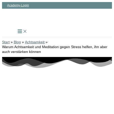
Zum
Academy-Login
Inhalt
springen
Start
Blog
Achtsamkeit
Warum Achtsamkeit und Meditation gegen Stress helfen, ihn aber
auch verstärken können