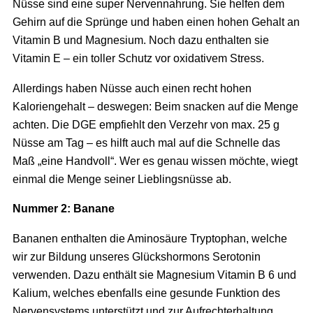
Nüsse sind eine super Nervennahrung. Sie helfen dem
Gehirn auf die Sprünge und haben einen hohen Gehalt an
Vitamin B und Magnesium. Noch dazu enthalten sie
Vitamin E – ein toller Schutz vor oxidativem Stress.
Allerdings haben Nüsse auch einen recht hohen
Kaloriengehalt – deswegen: Beim snacken auf die Menge
achten. Die DGE empfiehlt den Verzehr von max. 25 g
Nüsse am Tag – es hilft auch mal auf die Schnelle das
Maß „eine Handvoll“. Wer es genau wissen möchte, wiegt
einmal die Menge seiner Lieblingsnüsse ab.
Nummer 2: Banane
Bananen enthalten die Aminosäure Tryptophan, welche
wir zur Bildung unseres Glückshormons Serotonin
verwenden. Dazu enthält sie Magnesium Vitamin B 6 und
Kalium, welches ebenfalls eine gesunde Funktion des
Nervensystems unterstützt und zur Aufrechterhaltung