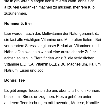
sie in größeren Mengen konsumieren kann, ohne sich
allzu viel Gedanken machen zu müssen, mehrere Kilo
zuzunehmen.
Nummer 5: Eier
Eier werden auch das Multivitamin der Natur genannt, da
sie fast alle wichtigen Vitamine und Mineralien liefern. Bei
vermehrtem Stress steigt unser Bedarf an Vitaminen und
Nährstoffen, weshalb wir auf eine ausreichende Zufuhr
achten sollten. In Eiern finden wir z.B. die fettlöslichen
Vitamine E,D,K,A, Vitamin B1,B2,B6, Magnesium, Kalium,
Natrium, Eisen und Jod.
Bonus: Tee
Es gibt einige Teesorten die uns ebenfalls helfen können,
besser mit Stress umzugehen. Hierzu gehören unter
anderem Teemischungen mit Lavendel, Melisse, Kamille