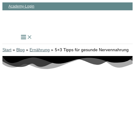
Zum
Academy-Login
Inhalt
springen
Start
Blog
Ernährung
5+3 Tipps für gesunde Nervennahrung