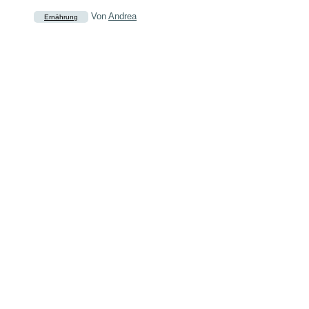
Von
Andrea
Ernährung