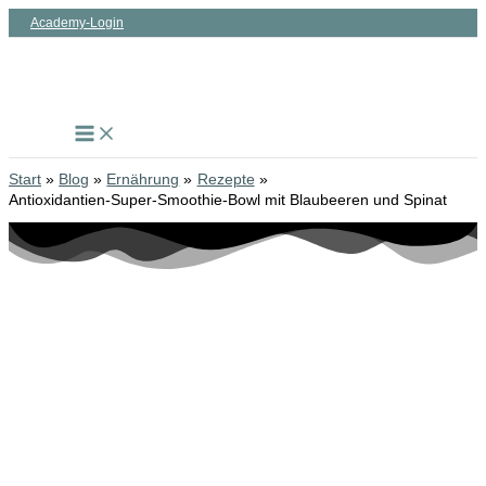
Zum
Academy-Login
Inhalt
springen
Start
Blog
Ernährung
Rezepte
Antioxidantien-Super-Smoothie-Bowl mit Blaubeeren und Spinat