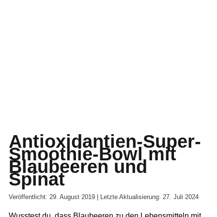
Antioxidantien-Super-
Smoothie-Bowl mit
Blaubeeren und
Spinat
Veröffentlicht: 29. August 2019 | Letzte Aktualisierung: 27. Juli 2024
Wusstest du, dass Blaubeeren zu den Lebensmitteln mit