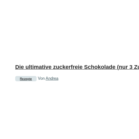
Die ultimative zuckerfreie Schokolade (nur 3 Z
Von
Andrea
Rezepte