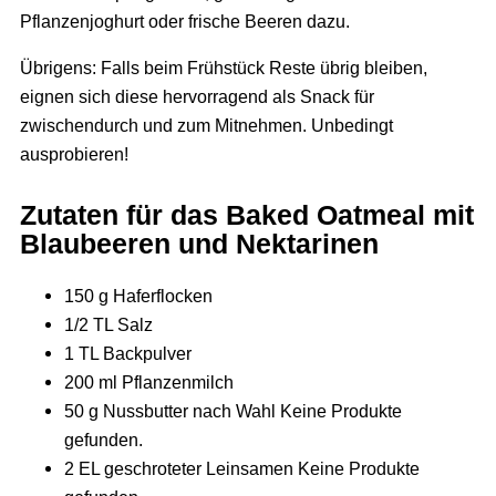
Pflanzenjoghurt oder frische Beeren dazu.
Übrigens: Falls beim Frühstück Reste übrig bleiben,
eignen sich diese hervorragend als Snack für
zwischendurch und zum Mitnehmen. Unbedingt
ausprobieren!
Zutaten für das Baked Oatmeal mit
Blaubeeren und Nektarinen
150 g Haferflocken
1/2 TL Salz
1 TL Backpulver
200 ml Pflanzenmilch
50 g Nussbutter nach Wahl
Keine Produkte
gefunden.
2 EL geschroteter Leinsamen
Keine Produkte