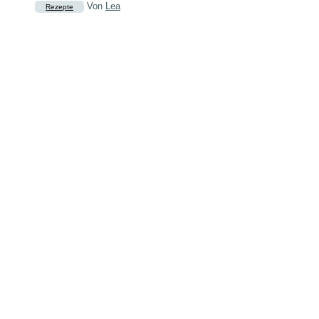
Von
Lea
Rezepte