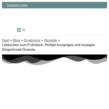
Zum
Academy-Login
Inhalt
springen
Start
Blog
Ernährung
Rezepte
Lebkuchen zum Frühstück: Perfekt knuspriges und nussiges
Gingerbread-Granola