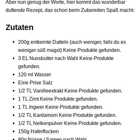
Aber nun genug der Worte, hier kommt das wunderbar
duftende Rezept, das schon beim Zubereiten Spaß macht:
Zutaten
200g entkernte Datteln (auch weniger, falls du es
weniger süß magst)
Keine Produkte gefunden.
3 EL Nussbutter nach Wahl
Keine Produkte
gefunden.
120 ml Wasser
Eine Prise Salz
1/2 TL Vanilleextrakt
Keine Produkte gefunden.
1 TL Zimt
Keine Produkte gefunden.
1 TL Ingwer
Keine Produkte gefunden.
1/2 TL Kardamom
Keine Produkte gefunden.
1/2 TL Nelkenpulver
Keine Produkte gefunden.
150g Haferflocken
80g Nüsse / Samen nach Wahl