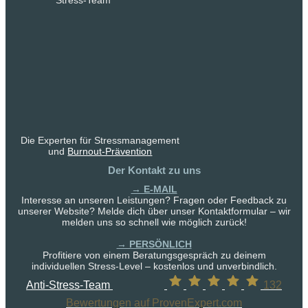
Die Experten für Stressmanagement
und
Burnout-Prävention
Der Kontakt zu uns
→ E-MAIL
Interesse an unseren Leistungen? Fragen oder Feedback zu
unserer Website? Melde dich über unser Kontaktformular – wir
melden uns so schnell wie möglich zurück!
→ PERSÖNLICH
Profitiere von einem Beratungsgespräch zu deinem
individuellen Stress-Level – kostenlos und unverbindlich.
Anti-Stress-Team
132
Bewertungen auf ProvenExpert.com