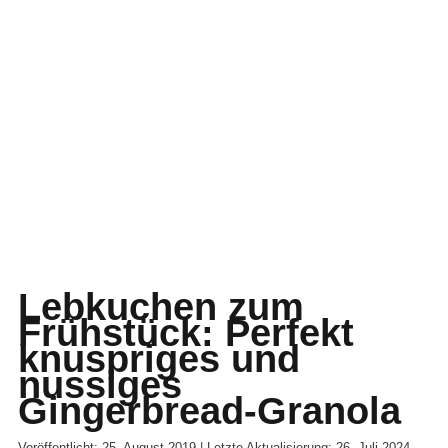
Lebkuchen zum
Frühstück: Perfekt
knuspriges und
nussiges
Gingerbread-Granola
Veröffentlicht: 25. August 2019 | Letzte Aktualisierung: 26. Juli 2024