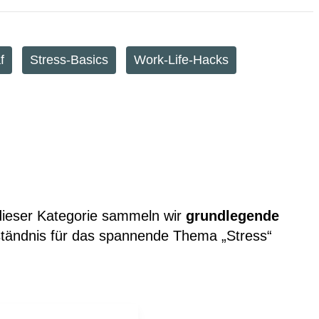
f
Stress-Basics
Work-Life-Hacks
 dieser Kategorie sammeln wir
grundlegende
rständnis für das spannende Thema „Stress“