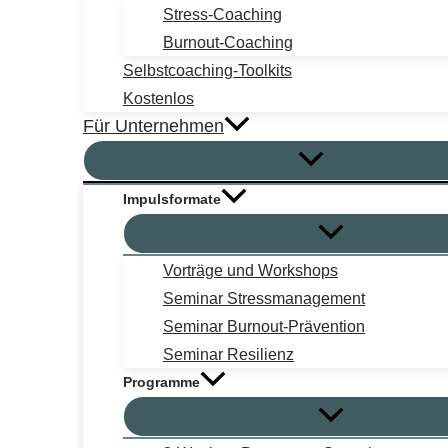
Stress-Coaching
Burnout-Coaching
Selbstcoaching-Toolkits
Kostenlos
Für Unternehmen
Impulsformate
Vorträge und Workshops
Seminar Stressmanagement
Seminar Burnout-Prävention
Seminar Resilienz
Programme