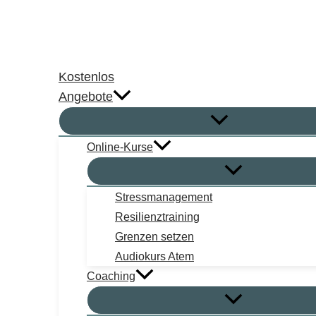
Zum
Inhalt
springen
Kostenlos
Angebote
Online-Kurse
Stressmanagement
Resilienztraining
Grenzen setzen
Audiokurs Atem
Coaching