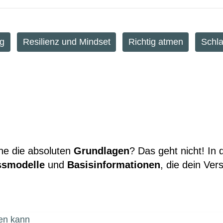
g
Resilienz und Mindset
Richtig atmen
Schla
e die absoluten
Grundlagen
? Das geht nicht! In
ssmodelle
und
Basisinformationen
, die dein Ve