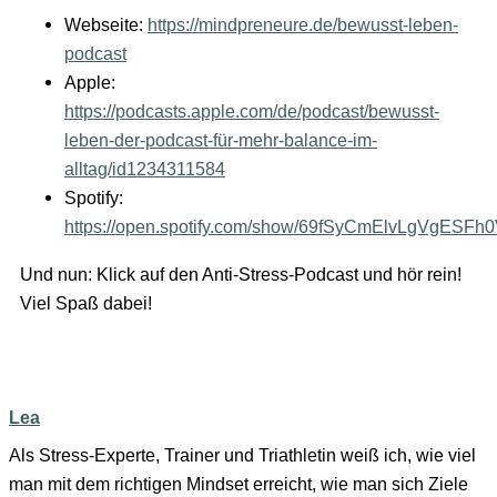
Webseite:
https://mindpreneure.de/bewusst-leben-
podcast
Apple:
https://podcasts.apple.com/de/podcast/bewusst-
leben-der-podcast-für-mehr-balance-im-
alltag/id1234311584
Spotify:
https://open.spotify.com/show/69fSyCmElvLgVgESFh
Und nun: Klick auf den Anti-Stress-Podcast und hör rein!
Viel Spaß dabei!
Lea
Als Stress-Experte, Trainer und Triathletin weiß ich, wie viel
man mit dem richtigen Mindset erreicht, wie man sich Ziele