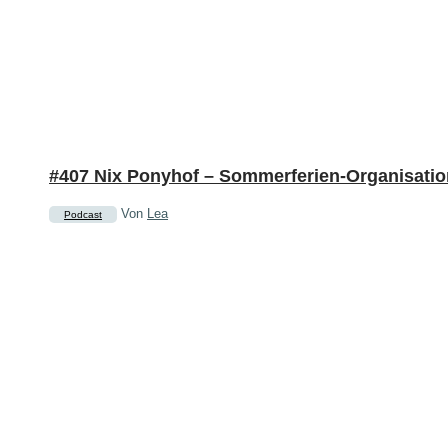
#407 Nix Ponyhof – Sommerferien-Organisatio
Von
Lea
Podcast