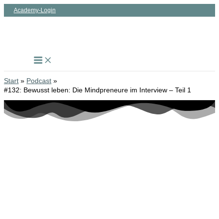
Zum
Academy-Login
Inhalt
springen
Start
Podcast
#132: Bewusst leben: Die Mindpreneure im Interview – Teil 1