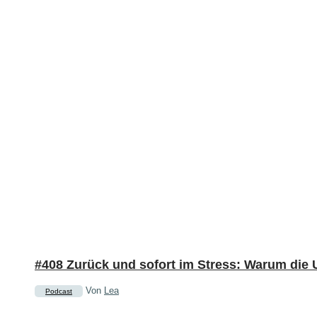
#408 Zurück und sofort im Stress: Warum die 
Von
Lea
Podcast