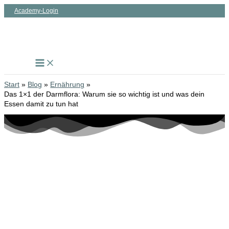
Zum
Academy-Login
Inhalt
springen
Start
Blog
Ernährung
Das 1×1 der Darmflora: Warum sie so wichtig ist und was dein
Essen damit zu tun hat