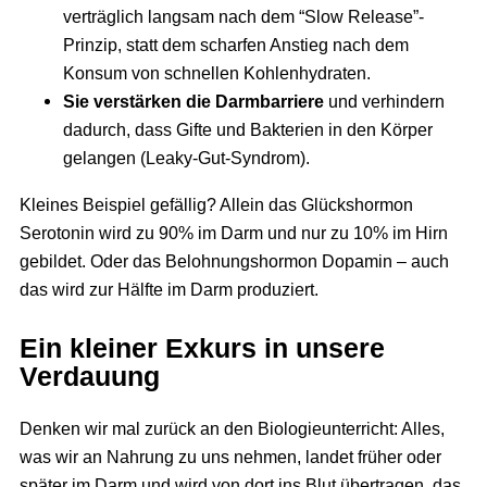
verträglich langsam nach dem “Slow Release”-
Prinzip, statt dem scharfen Anstieg nach dem
Konsum von schnellen Kohlenhydraten.
Sie verstärken die Darmbarriere
und verhindern
dadurch, dass Gifte und Bakterien in den Körper
gelangen (Leaky-Gut-Syndrom).
Kleines Beispiel gefällig? Allein das Glückshormon
Serotonin wird zu 90% im Darm und nur zu 10% im Hirn
gebildet. Oder das Belohnungshormon Dopamin – auch
das wird zur Hälfte im Darm produziert.
Ein kleiner Exkurs in unsere
Verdauung
Denken wir mal zurück an den Biologieunterricht: Alles,
was wir an Nahrung zu uns nehmen, landet früher oder
später im Darm und wird von dort ins Blut übertragen, das