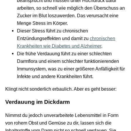
beansprucht und müssen unter Hochdruck dafür
arbeiten, so schnell wie möglich den Überschuss an
Zucker im Blut loszuwerden. Das verursacht eine
Menge Stress im Körper.
Dieser Stress führt zu chronischen
Entzündungseffekten und damit zu
chronischen
Krankheiten wie Diabetes und Alzheimer
.
Die frühe Verdauung führt zu einer schlechten
Darmflora und einem schlechter funktionierenden
Immunsystem, was zu einer größeren Anfälligkeit für
Infekte und andere Krankheiten führt.
Klingt nicht sonderlich erbaulich. Aber es geht besser:
Verdauung im Dickdarm
Nimmst du jedoch unverarbeitete Lebensmittel in Form
von rohem Obst und Gemüse zu dir, lassen sich die
Inhaltsstoffe vom Darm nicht so schnell verdauen. Sie