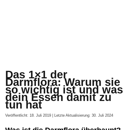
Das 1×1 der
Darmflora: Warum sie
so wichtig ist und was
dein Essen damit zu
tun hat
Veröffentlicht: 18. Juli 2019 | Letzte Aktualisierung: 30. Juli 2024