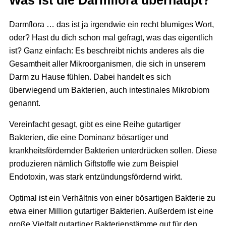
Was ist die Darmflora überhaupt?
Darmflora … das ist ja irgendwie ein recht blumiges Wort,
oder? Hast du dich schon mal gefragt, was das eigentlich
ist? Ganz einfach: Es beschreibt nichts anderes als die
Gesamtheit aller Mikroorganismen, die sich in unserem
Darm zu Hause fühlen. Dabei handelt es sich
überwiegend um Bakterien, auch intestinales Mikrobiom
genannt.
Vereinfacht gesagt, gibt es eine Reihe gutartiger
Bakterien, die eine Dominanz bösartiger und
krankheitsfördernder Bakterien unterdrücken sollen. Diese
produzieren nämlich Giftstoffe wie zum Beispiel
Endotoxin, was stark entzündungsfördernd wirkt.
Optimal ist ein Verhältnis von einer bösartigen Bakterie zu
etwa einer Million gutartiger Bakterien. Außerdem ist eine
große Vielfalt gutartiger Bakterienstämme gut für den