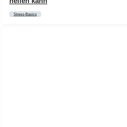
helfen kann
Stress-Basics