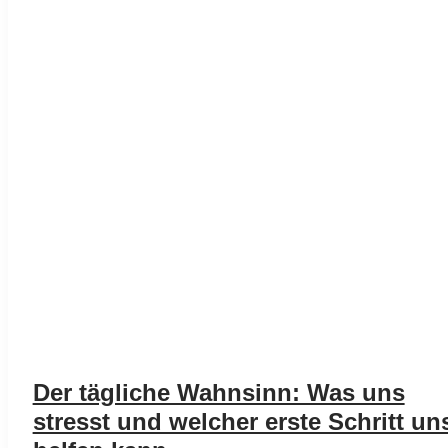
Der tägliche Wahnsinn: Was uns
stresst und welcher erste Schritt un