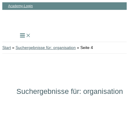
Zum
Academy-Login
Inhalt
springen
Start
Suchergebnisse für: organisation
Seite 4
Suchergebnisse für:
organisation